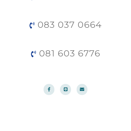
083 037 0664
081 603 6776