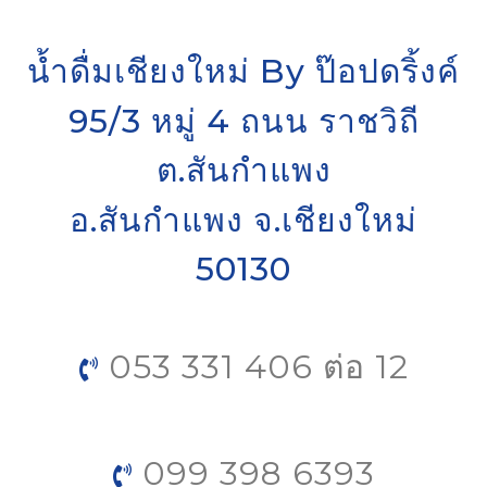
น้ำดื่มเชียงใหม่ By ป๊อปดริ้งค์
95/3 หมู่ 4 ถนน ราชวิถี
ต.สันกำแพง
อ.สันกำแพง จ.เชียงใหม่
50130
053 331 406 ต่อ 12
099 398 6393